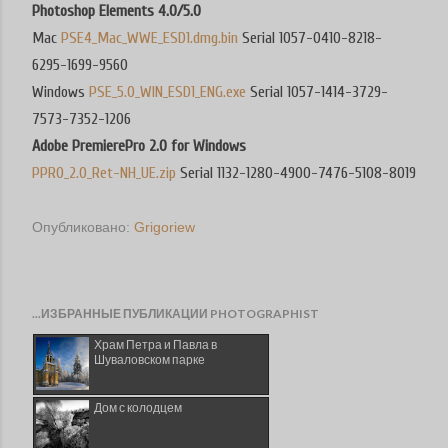
Photoshop Elements 4.0/5.0
Mac
PSE4_Mac_WWE_ESD1.dmg.bin
Serial 1057-0410-8218-
6295-1699-9560
Windows
PSE_5.0_WIN_ESD1_ENG.exe
Serial 1057-1414-3729-
7573-7352-1206
Adobe PremierePro 2.0 for Windows
PPRO_2.0_Ret-NH_UE.zip
Serial 1132-1280-4900-7476-5108-8019
Опубликовано:
Grigoriew
...ИЗБРАННЫЕ ПУБЛИКАЦИИ PHOTOGRAPHIST
Храм Петра и Павла в
Шуваловском парке
Дом с колодцем