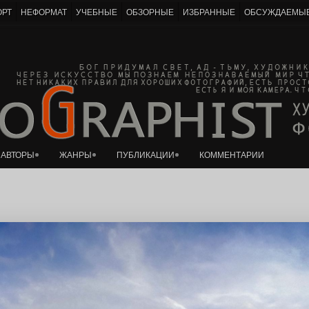
ОРТ
НЕФОРМАТ
УЧЕБНЫЕ
ОБЗОРНЫЕ
ИЗБРАННЫЕ
ОБСУЖДАЕМЫ
К основному контенту
ан
АВТОРЫ
ЖАНРЫ
ПУБЛИКАЦИИ
КОММЕНТАРИИ