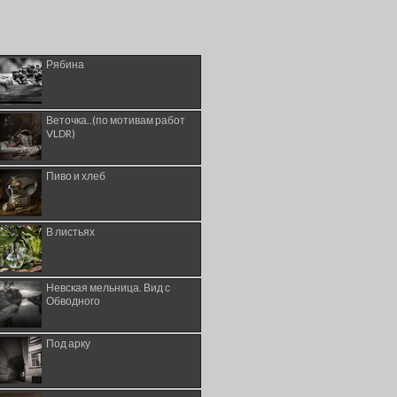
Рябина
Веточка..(по мотивам работ
VLDR)
Пиво и хлеб
В листьях
Невская мельница. Вид с
Обводного
Под арку