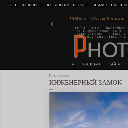
-->
ВСЕ
ЖАНРОВЫЕ
ПОСТАНОВКИ
ПОРТРЕТ
ПЕЙЗАЖ
НАТЮРМ
адской Академии Художеств 1930х-1950х г.г.
Ι
Исаак Левит
ГЛАВНАЯ
САЙТ
Поделиться
ИНЖЕНЕРНЫЙ ЗАМОК