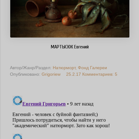
МАРТЫСЮК Евгений
Автор/Жанр/Раздел:
Натюрморт
Фонд Галереи
Опубликовано:
Grigoriew
25.2.17
Комментариев: 5