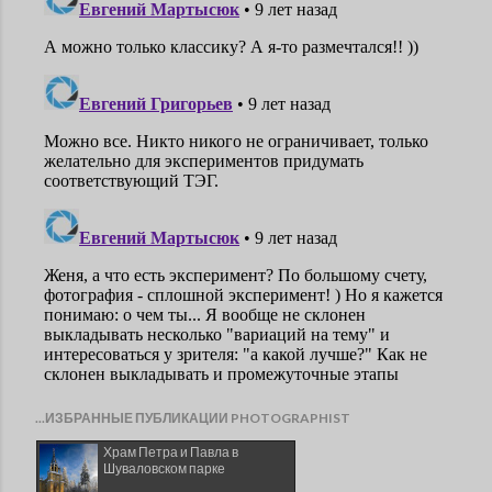
...ИЗБРАННЫЕ ПУБЛИКАЦИИ PHOTOGRAPHIST
Храм Петра и Павла в
Шуваловском парке