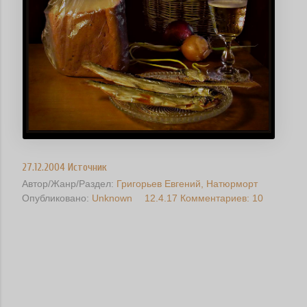
27.12.2004 Источник
Автор/Жанр/Раздел:
Григорьев Евгений
Натюрморт
Опубликовано:
Unknown
12.4.17
Комментариев: 10