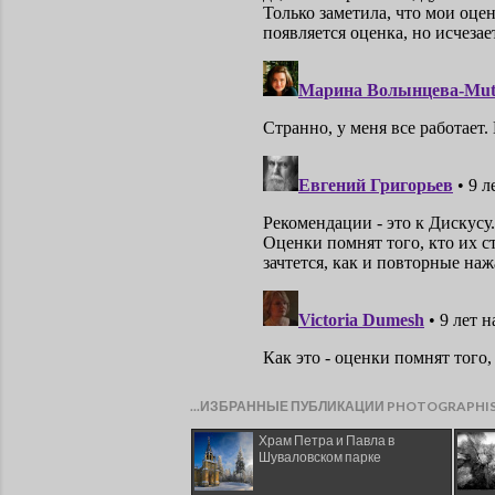
...ИЗБРАННЫЕ ПУБЛИКАЦИИ PHOTOGRAPHI
Храм Петра и Павла в
Шуваловском парке