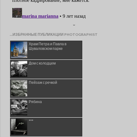
...ИЗБРАННЫЕ ПУБЛИКАЦИИ PHOTOGRAPHIST
Храм Петра и Павла в
Шуваловском парке
Дом с колодцем
Пейзаж с речкой
Рябина
***