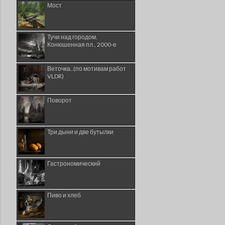
Мост
Тучи над городом.
Конюшенная пл., 2000-е
Веточка..(по мотивам работ
VLDR)
Поворот
Три дыни и две бутылки
Гастрономический
Пиво и хлеб