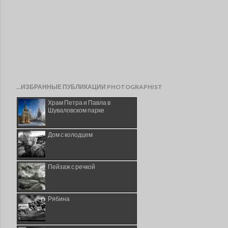
...ИЗБРАННЫЕ ПУБЛИКАЦИИ PHOTOGRAPHIST
Храм Петра и Павла в
Шуваловском парке
Дом с колодцем
Пейзаж с речкой
Рябина