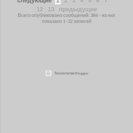
следующие
1
2
3
4
5
6
7
12
13
предыдущие
Всего опубликовано сообщений: 386 - из них
показано 1-32 записей
Технологии Blogger