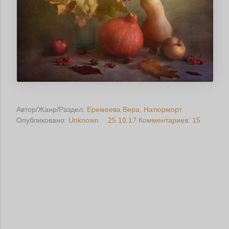
Автор/Жанр/Раздел:
Еремеева Вера
Натюрморт
Опубликовано:
Unknown
25.10.17
Комментариев: 15