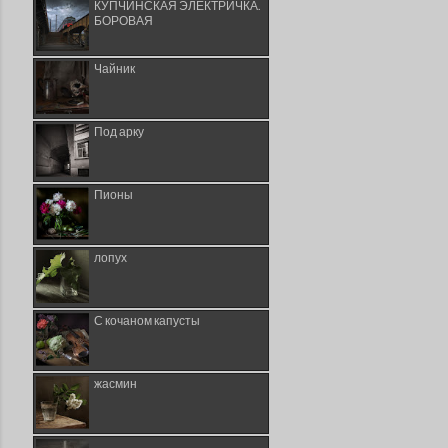
КУПЧИНСКАЯ ЭЛЕКТРИЧКА.
БОРОВАЯ
Чайник
Под арку
Пионы
лопух
С кочаном капусты
жасмин