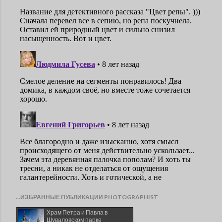
...ИЗБРАННЫЕ ПУБЛИКАЦИИ PHOTOGRAPHIST
Храм Петра и Павла в
Шуваловском парке