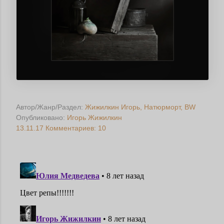
Автор/Жанр/Раздел:
Жижилкин Игорь
Натюрморт
BW
Опубликовано:
Игорь Жижилкин
13.11.17
Комментариев: 10