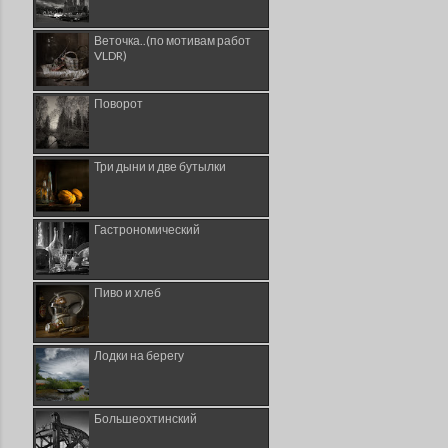
Веточка..(по мотивам работ
VLDR)
Поворот
Три дыни и две бутылки
Гастрономический
Пиво и хлеб
Лодки на берегу
Большеохтинский