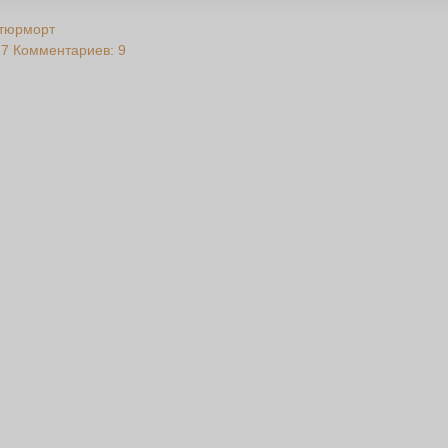
тюрморт
17
Комментариев: 9