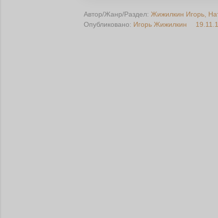
Автор/Жанр/Раздел:
Жижилкин Игорь
На
Опубликовано:
Игорь Жижилкин
19.11.