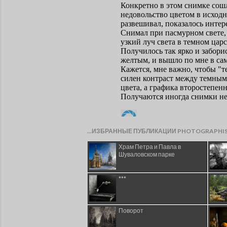
...ИЗБРАННЫЕ ПУБЛИКАЦИИ PHOTOGRAPHI
Храм Петра и Павла в
Шуваловском парке
***
Поворот