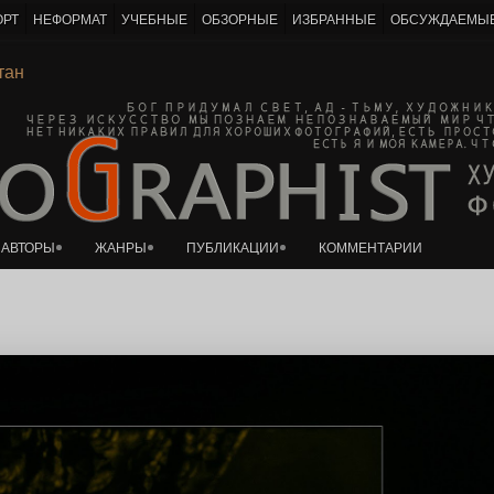
ОРТ
НЕФОРМАТ
УЧЕБНЫЕ
ОБЗОРНЫЕ
ИЗБРАННЫЕ
ОБСУЖДАЕМЫ
К основному контенту
евитан
АВТОРЫ
ЖАНРЫ
ПУБЛИКАЦИИ
КОММЕНТАРИИ