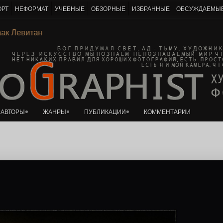
ОРТ
НЕФОРМАТ
УЧЕБНЫЕ
ОБЗОРНЫЕ
ИЗБРАННЫЕ
ОБСУЖДАЕМЫ
К основному контенту
Исаак Левитан
АВТОРЫ
ЖАНРЫ
ПУБЛИКАЦИИ
КОММЕНТАРИИ