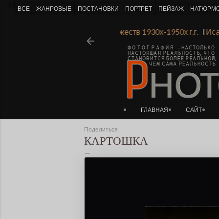
-->
ВСЕ
ЖАНРОВЫЕ
ПОСТАНОВКИ
ПОРТРЕТ
ПЕЙЗАЖ
НАТЮРМ
тории Ленинградской Академии Художеств 1930х-1950х г.г.
Ι
ГЛАВНАЯ
САЙТ
Поделиться
КАРТОШКА