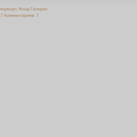
тюрморт
Фонд Галереи
17
Комментариев: 7