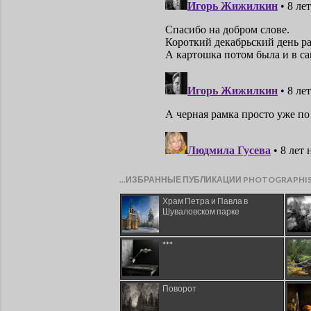
...ИЗБРАННЫЕ ПУБЛИКАЦИИ PHOTOGRAPHI
Храм Петра и Павла в
Шуваловском парке
***
Поворот