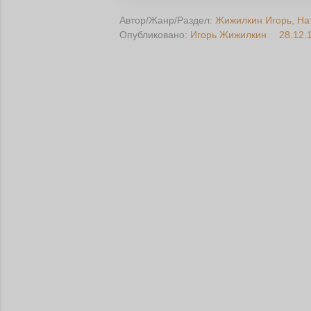
Автор/Жанр/Раздел:
Жижилкин Игорь
На
Опубликовано:
Игорь Жижилкин
28.12.