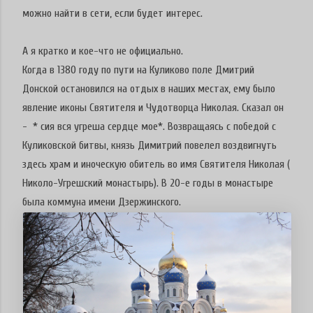
можно найти в сети, если будет интерес.
А я кратко и кое-что не официально.
Когда в 1380 году по пути на Куликово поле Дмитрий
Донской остановился на отдых в наших местах, ему было
явление иконы Святителя и Чудотворца Николая. Сказал он
- * сия вся угреша сердце мое*. Возвращаясь с победой с
Куликовской битвы, князь Димитрий повелел воздвигнуть
здесь храм и иноческую обитель во имя Святителя Николая (
Николо-Угрешский монастырь). В 20-е годы в монастыре
была коммуна имени Дзержинского.