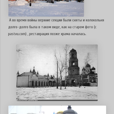
А во время войны верхние секции были сняты и колокольня
долго-долго была в таком виде, как на старом фото (c
pastvu.com) , реставрация позже храма началась.