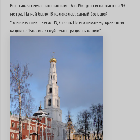
Вот такая сейчас колокольня. А в 19в. достигла высоты 93
метра. На ней было 18 колоколов, самый большой,
"Благовестник", весил 19,7 тонн. По его нижнему краю шла
надпись: "Благовествуй земле радость велию".