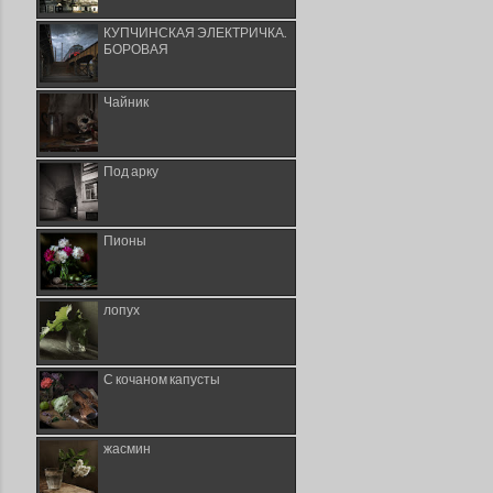
КУПЧИНСКАЯ ЭЛЕКТРИЧКА.
БОРОВАЯ
Чайник
Под арку
Пионы
лопух
С кочаном капусты
жасмин