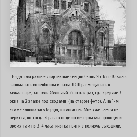
Тогда там разные спортивные секции были. Я с 6 по 10 класс
занималась волейболом и наша ДСШ размещалась в
монастыре, зал волейбольный был как раз, где средние 3
окна на 2 этаже под сводами (на старом фото). А на 1-м
этаже занимались борцы, штангисты. Мне уже самой не
верится, но тогда 4 раза в неделю вечером мы проводили
время там по 3-4 часа, иногда почти в полночь выходили.