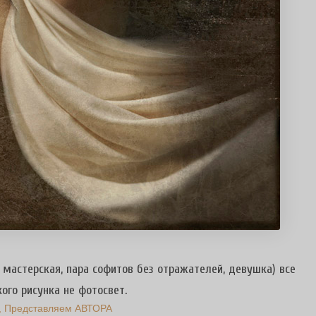
мастерская, пара софитов без отражателей, девушка) все
ого рисунка не фотосвет.
Представляем АВТОРА