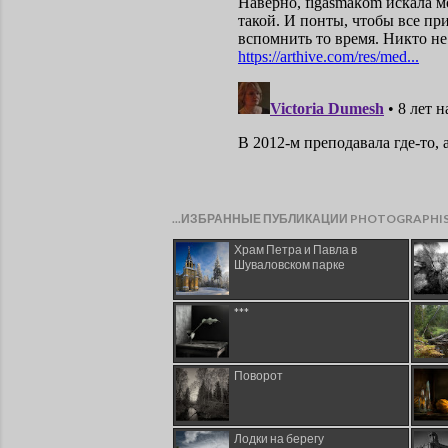
...ИЗБРАННЫЕ ПУБЛИКАЦИИ PHOTOGRAPHI
Храм Петра и Павла в
Шуваловском парке
***
Поворот
Лодки на берегу