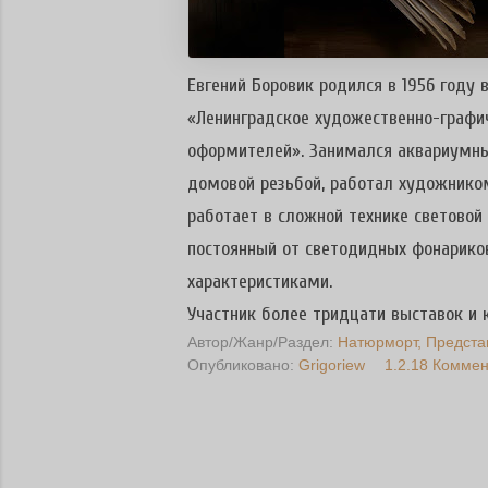
Евгений Боровик родился в 1956 году
«Ленинградское художественно-графи
оформителей». Занимался аквариумн
домовой резьбой, работал художнико
работает в сложной технике световой
постоянный от светодидных фонариков
характеристиками.
Участник более тридцати выставок и к
Автор/Жанр/Раздел:
Натюрморт
Предста
Опубликовано:
Grigoriew
1.2.18
Коммен