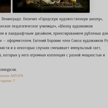
 в Ленинграде. Окончил «Городскую художественную школу»,
ческое педагогическое училище», «Школу художников
ым и ландшафтным дизайном, проектированием рубленых дом
м — оформителем. Евгений Боровик член Союза художников Ро
 кисти и в некоторых случаях смешивает импульсный свет,
, которых у него огромная коллекция с разной мощностью и
онкурсов.
вляем АВТОРА
тариев: 7