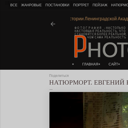
-->
ВСЕ
ЖАНРОВЫЕ
ПОСТАНОВКИ
ПОРТРЕТ
ПЕЙЗАЖ
НАТЮРМ
Хв.
Ι
Пейзаж с линией горизонта
Ι
Из истории Ленинградской
ГЛАВНАЯ
САЙТ
Поделиться
НАТЮРМОРТ. ЕВГЕНИЙ 