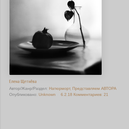
Елена Щетнёва
Автор/Жанр/Раздел:
Натюрморт
Представляем АВТОРА
Опубликовано:
Unknown
6.2.18
Комментариев: 21