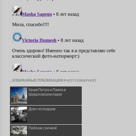
...ИЗБРАННЫЕ ПУБЛИКАЦИИ PHOTOGRAPHIST
Храм Петра и Павла в
Шуваловском парке
Дом с колодцем
Пейзаж с речкой