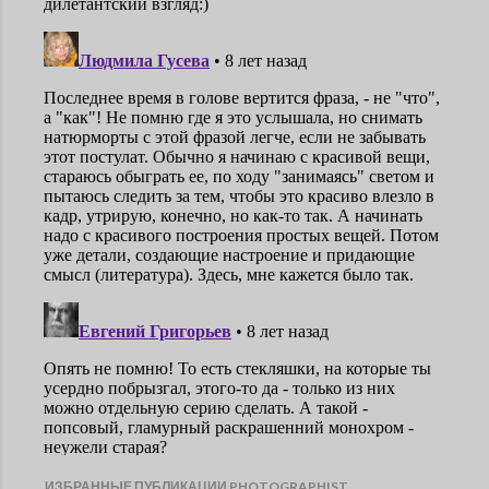
...ИЗБРАННЫЕ ПУБЛИКАЦИИ PHOTOGRAPHIST