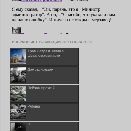
...ИЗБРАННЫЕ ПУБЛИКАЦИИ PHOTOGRAPHIST
Храм Петра и Павла в
Шуваловском парке
Дом с колодцем
Пейзаж с речкой
Рябина
***