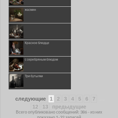
жасмин
Красное блюдце
с серебряным блюдом
Три бутылки
...
следующие
1
2
3
4
5
6
7
12
13
предыдущие
Всего опубликовано сообщений: 386 - из них
показано 1-32 записей