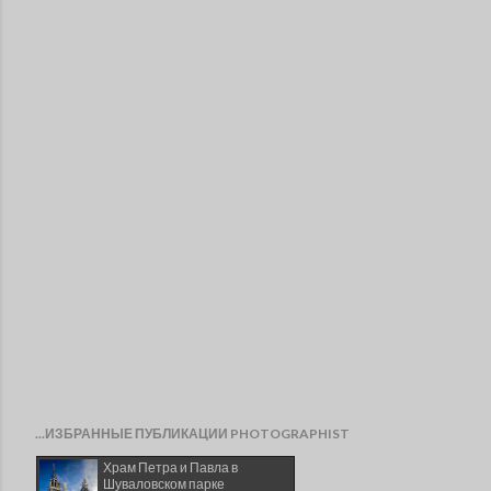
...ИЗБРАННЫЕ ПУБЛИКАЦИИ PHOTOGRAPHIST
Храм Петра и Павла в
Шуваловском парке