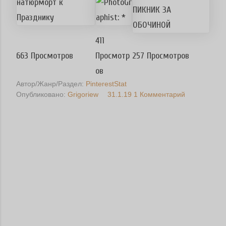
411
663 Просмотров
Просмотр
257 Просмотров
ов
Автор/Жанр/Раздел:
PinterestStat
Опубликовано:
Grigoriew
31.1.19
1 Комментарий