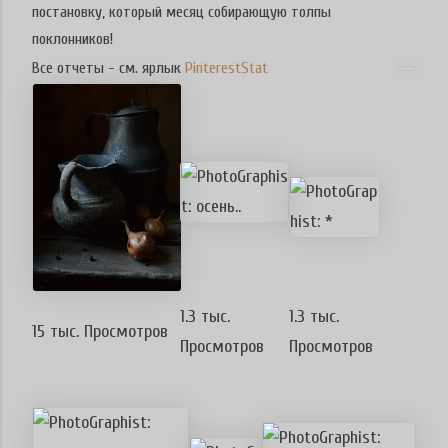
постановку, который месяц собирающую толпы
поклонников!
Все отчеты - см. ярлык
PinterestStat
1.3 тыс.
1.3 тыс.
15 тыс. Просмотров
Просмотров
Просмотров