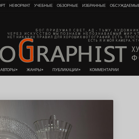
ОРТ
НЕФОРМАТ
УЧЕБНЫЕ
ОБЗОРНЫЕ
ИЗБРАННЫЕ
ОБСУЖДАЕМЫ
К основному контенту
тан
АВТОРЫ
ЖАНРЫ
ПУБЛИКАЦИИ
КОММЕНТАРИИ