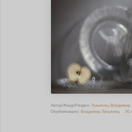
Автор/Жанр/Раздел:
Лукьянец Владимир
Опубликовано:
Владимир Лукьянец
30.