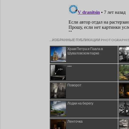
...ИЗБРАННЫЕ ПУБЛИКАЦИИ PHOTOGRAPHI
Храм Петра и Павла в
Шуваловском парке
***
Поворот
Лодки на берегу
Ленточка