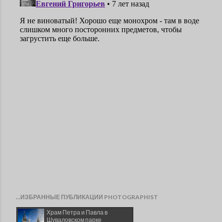
...ИЗБРАННЫЕ ПУБЛИКАЦИИ PHOTOGRAPHIST
Храм Петра и Павла в
Шуваловском парке