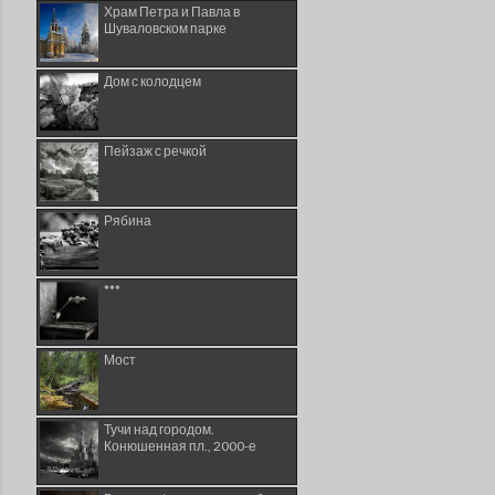
Храм Петра и Павла в
Шуваловском парке
Дом с колодцем
Пейзаж с речкой
Рябина
***
Мост
Тучи над городом.
Конюшенная пл., 2000-е