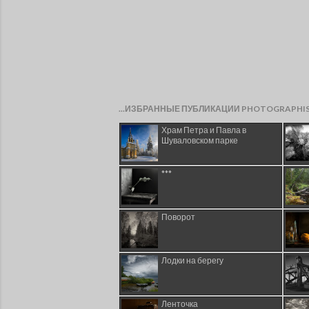
...ИЗБРАННЫЕ ПУБЛИКАЦИИ PHOTOGRAPHI
Храм Петра и Павла в
Шуваловском парке
***
Поворот
Лодки на берегу
Ленточка