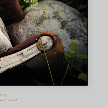
Жанр
нтариев: 2