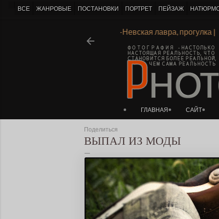
-->
ВСЕ
ЖАНРОВЫЕ
ПОСТАНОВКИ
ПОРТРЕТ
ПЕЙЗАЖ
НАТЮРМ
Ι
Александро-Невская лавра, прогулка
ГЛАВНАЯ
САЙТ
Поделиться
ВЫПАЛ ИЗ МОДЫ