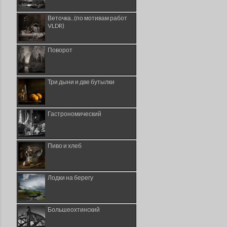
Веточка..(по мотивам работ
VLDR)
Поворот
Три дыни и две бутылки
Гастрономический
Пиво и хлеб
Лодки на берегу
Большеохтинский