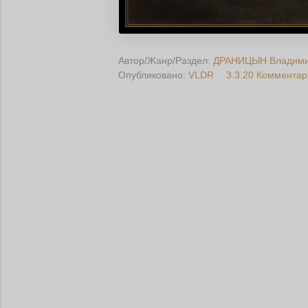
Автор/Жанр/Раздел:
ДРАНИЦЫН Владим
Опубликовано:
VLDR
3.3.20
Комментар