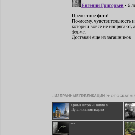
...ИЗБРАННЫЕ ПУБЛИКАЦИИ PHOTOGRAPHI
Храм Петра и Павла в
Шуваловском парке
***