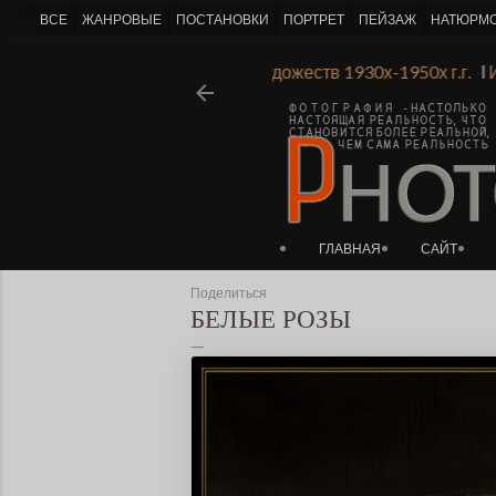
-->
ВСЕ
ЖАНРОВЫЕ
ПОСТАНОВКИ
ПОРТРЕТ
ПЕЙЗАЖ
НАТЮРМ
истории Ленинградской Академии Художеств 1930х-1950х г.г
ГЛАВНАЯ
САЙТ
Поделиться
БЕЛЫЕ РОЗЫ