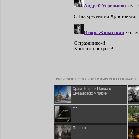
...ИЗБРАННЫЕ ПУБЛИКАЦИИ PHOTOGRAPHI
Храм Петра и Павла в
Шуваловском парке
***
Поворот