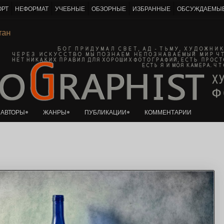
ОРТ
НЕФОРМАТ
УЧЕБНЫЕ
ОБЗОРНЫЕ
ИЗБРАННЫЕ
ОБСУЖДАЕМЫ
К основному контенту
евитан
АВТОРЫ
ЖАНРЫ
ПУБЛИКАЦИИ
КОММЕНТАРИИ