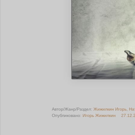
Автор/Жанр/Раздел:
Жижилкин Игорь
На
Опубликовано:
Игорь Жижилкин
27.12.