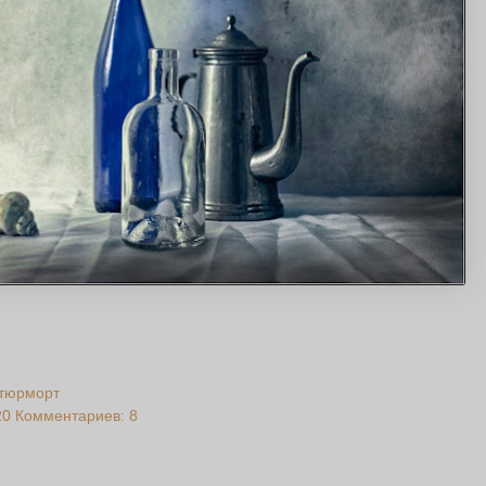
тюрморт
20
Комментариев: 8