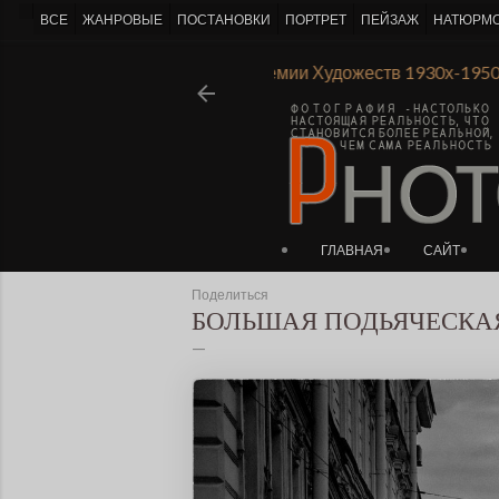
-->
ВСЕ
ЖАНРОВЫЕ
ПОСТАНОВКИ
ПОРТРЕТ
ПЕЙЗАЖ
НАТЮРМ
та
Ι
Из истории Ленинградской Академии Художеств 1930х-195
ГЛАВНАЯ
САЙТ
Поделиться
БОЛЬШАЯ ПОДЬЯЧЕСКА