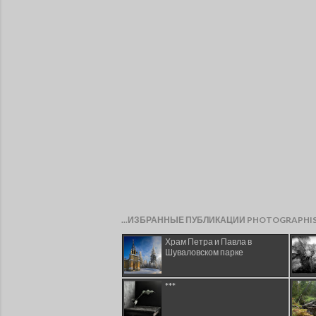
...ИЗБРАННЫЕ ПУБЛИКАЦИИ PHOTOGRAPHI
Храм Петра и Павла в
Шуваловском парке
***