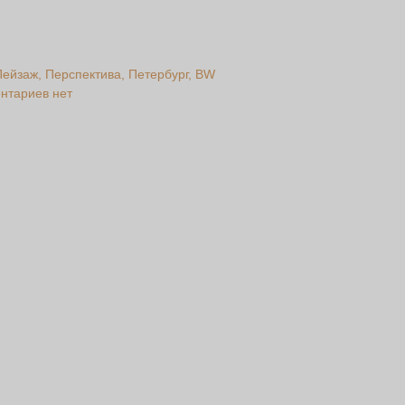
Пейзаж
Перспектива
Петербург
BW
нтариев нет