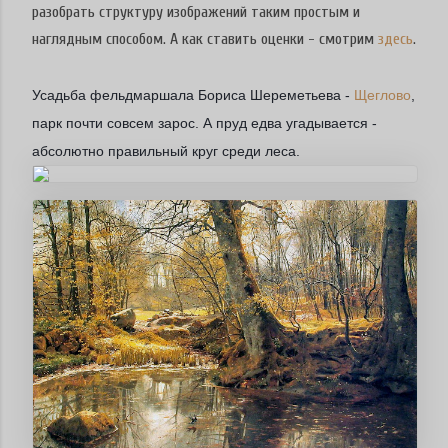
разобрать структуру изображений таким простым и
наглядным способом. А как ставить оценки - смотрим
здесь
.
Усадьба фельдмаршала Бориса Шереметьева -
Щеглово
,
парк почти совсем зарос. А пруд едва угадывается -
абсолютно правильный круг среди леса.