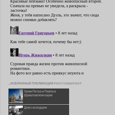
...ИЗБРАННЫЕ ПУБЛИКАЦИИ PHOTOGRAPHIST
Храм Петра и Павла в
Шуваловском парке
Дом с колодцем